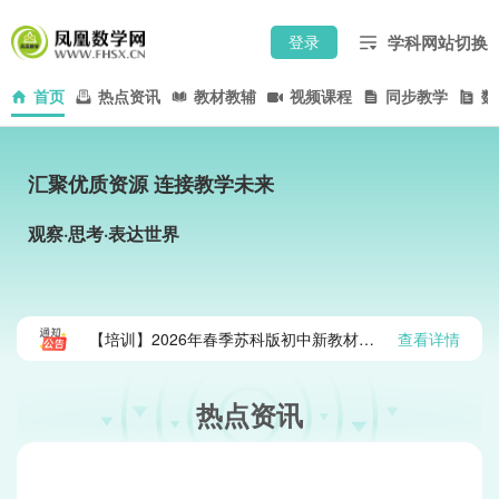
学科网站切换
登录
首页
热点资讯
教材教辅
视频课程
同步教学
数
汇聚优质资源 连接教学未来
观察·思考·表达世界
查看详情
【培训】2026年春季苏科版初中新教材网络培训
热点资讯