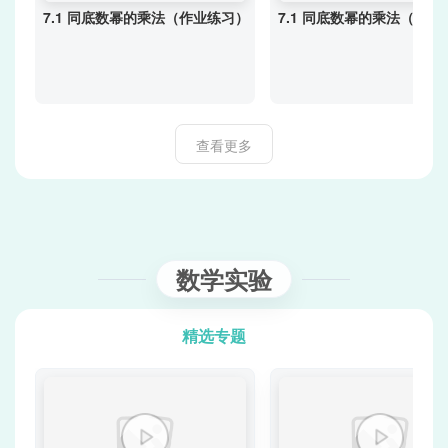
7.1 同底数幂的乘法（作业练习）
7.1 同底数幂的乘法（学
查看更多
数学实验
精选专题