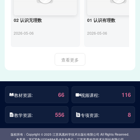
02 认识无理数
01 认识有理数
2026-05-06
2026-05-06
查看更多
66
116
教材资源:
视频课程:
556
8
教学资源:
专项资源:
版权所有：Copyright © 2025 江苏凤凰科学技术出版社有限公司 All Rights Reserved.
备案号：苏ICP备10204884号-9
主办单位：江苏凤凰科学技术出版社有限公司