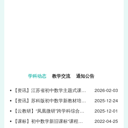
学科动态
教学交流
通知公告
【资讯】江苏省初中数学主题式课程教研暨苏科版初中数学八年级下册新教材培训活动圆满举办
2026-02-03
【资讯】苏科版初中数学新教材培训与回访活动在淮安市成功举办
2025-12-24
【云教研】“凤凰微研”跨学科综合与实践教学研讨活动回顾
2025-12-01
【课标】初中数学新旧课标“课程内容”的比较
2022-04-25