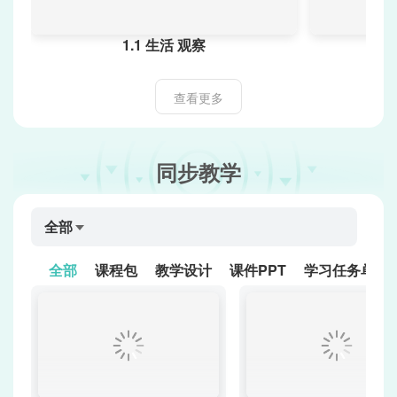
1.1 生活 观察
7
查看更多
同步教学
全部
全部
课程包
教学设计
课件PPT
学习任务单